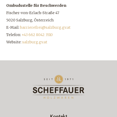
Ombudsstelle für Beschwerden
Fischer-von-Erlach-Straße 47
5020 Salzburg, Österreich
E-Mail:
barrierefrei@salzburg.gv.at
Telefon:
+43 662 8042 3510
Website:
salzburg.gv.at
Kontakt