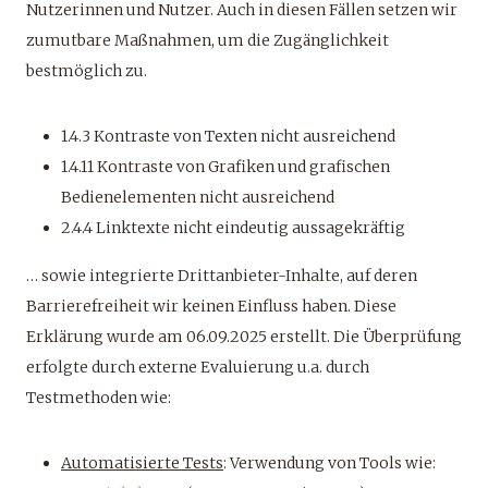
Nutzerinnen und Nutzer. Auch in diesen Fällen setzen wir
zumutbare Maßnahmen, um die Zugänglichkeit
bestmöglich zu.
1.4.3 Kontraste von Texten nicht ausreichend
1.4.11 Kontraste von Grafiken und grafischen
Bedienelementen nicht ausreichend
2.4.4 Linktexte nicht eindeutig aussagekräftig
… sowie integrierte Drittanbieter-Inhalte, auf deren
Barrierefreiheit wir keinen Einfluss haben. Diese
Erklärung wurde am 06.09.2025 erstellt. Die Überprüfung
erfolgte durch externe Evaluierung u.a. durch
Testmethoden wie:
Automatisierte Tests
: Verwendung von Tools wie: