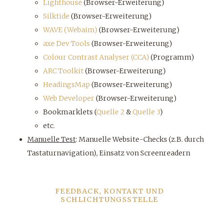
Lighthouse
(Browser-Erweiterung)
Silktide
(Browser-Erweiterung)
WAVE (Webaim)
(Browser-Erweiterung)
axe Dev Tools
(Browser-Erweiterung)
Colour Contrast Analyser (CCA)
(Programm)
ARC Toolkit
(Browser-Erweiterung)
HeadingsMap
(Browser-Erweiterung)
Web Developer
(Browser-Erweiterung)
Bookmarklets (
Quelle 2
&
Quelle 3
)
etc.
Manuelle Test
: Manuelle Website-Checks (z.B. durch
Tastaturnavigation), Einsatz von Screenreadern
FEEDBACK, KONTAKT UND
SCHLICHTUNGSSTELLE